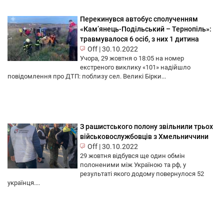
Перекинувся автобус сполученням
«Кам’янець-Подільський – Тернопіль»:
травмувалося 6 осіб, з них 1 дитина
Off
|
30.10.2022
Учора, 29 жовтня о 18:05 на номер
екстреного виклику «101» надійшло
повідомлення про ДТП: поблизу сел. Великі Бірки...
З рашистського полону звільнили трьох
військовослужбовців з Хмельниччини
Off
|
30.10.2022
29 жовтня відбувся ще один обмін
полоненими між Україною та рф, у
результаті якого додому повернулося 52
українця....