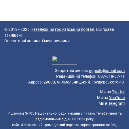
© 2012 - 2026
Незалежний громадський портал
. Всі права
захищені.
Оперативні новини Хмельниччини.
123 queries in 0,339 seconds.
Platform: Mobile.
Зворотній звязок
ngpsite@gmail.com
Редакційний телефон: 097-618-67-71
Адреса: 29000, м. Хмельницький, Грушевського 40
Ми на
Twitter
Ми на
YouTube
Ми в
Telegram
Рішенням №705 Національної ради України з питань телебачення та
радіомовлення від 10.08.2023 року
сайт «Незалежний громадський портал» зареєстровано як ЗМІ,