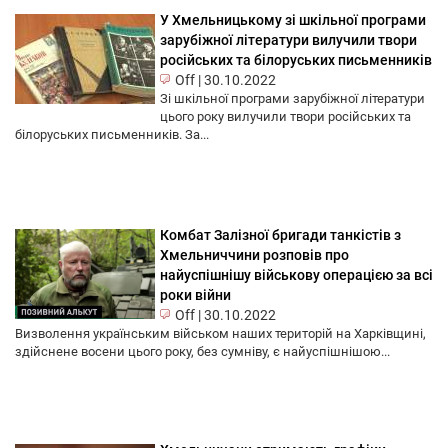
У Хмельницькому зі шкільної програми
зарубіжної літератури вилучили твори
російських та білоруських письменників
Off
|
30.10.2022
Зі шкільної програми зарубіжної літератури
цього року вилучили твори російських та
білоруських письменників. За...
Комбат Залізної бригади танкістів з
Хмельниччини розповів про
найуспішнішу військову операцією за всі
роки війни
Off
|
30.10.2022
Визволення українським військом наших територій на Харківщині,
здійснене восени цього року, без сумніву, є найуспішнішою...