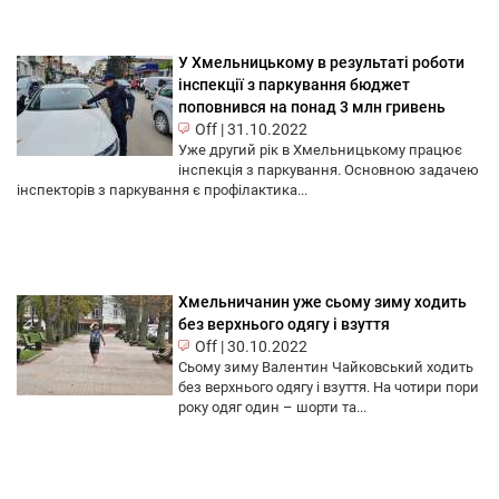
У Хмельницькому в результаті роботи
інспекції з паркування бюджет
поповнився на понад 3 млн гривень
Off
|
31.10.2022
Уже другий рік в Хмельницькому працює
інспекція з паркування. Основною задачею
інспекторів з паркування є профілактика...
Хмельничанин уже сьому зиму ходить
без верхнього одягу і взуття
Off
|
30.10.2022
Сьому зиму Валентин Чайковський ходить
без верхнього одягу і взуття. На чотири пори
року одяг один – шорти та...