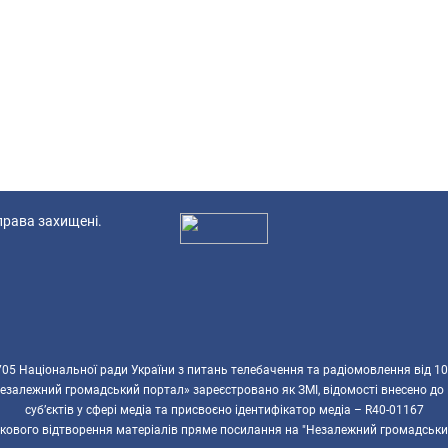
 права захищені.
Ад
5 Національної ради України з питань телебачення та радіомовлення від 10
езалежний громадський портал» зареєстровано як ЗМІ, відомості внесено до
суб’єктів у сфері медіа та присвоєно ідентифікатор медіа – R40-01167
ткового відтворення матеріалів пряме посилання на "Незалежний громадськи