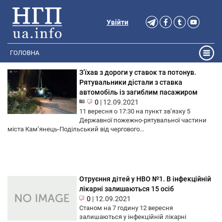
Увійти
ГОЛОВНА
З’їхав з дороги у ставок та потонув.
Рятувальники дістали з ставка
автомобіль із загиблим пасажиром
0
|
12.09.2021
11 вересня о 17:30 на пункт зв’язку 5
Державної пожежно-рятувальної частини
міста Кам’янець-Подільський від чергового...
Отруєння дітей у НВО №1. В інфекційній
лікарні залишаються 15 осіб
0
|
12.09.2021
Станом на 7 годину 12 вересня
залишаються у інфекційній лікарні