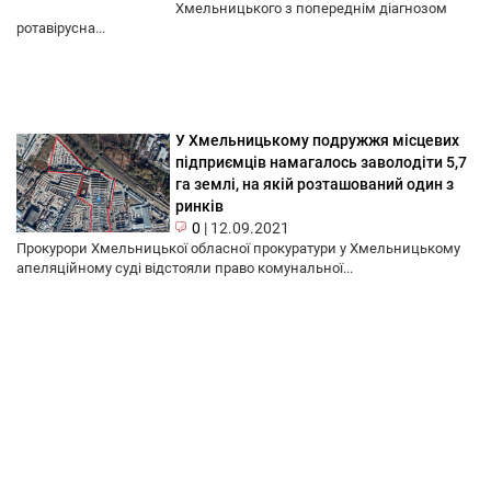
Хмельницького з попереднім діагнозом
ротавірусна...
У Хмельницькому подружжя місцевих
підприємців намагалось заволодіти 5,7
га землі, на якій розташований один з
ринків
0
|
12.09.2021
Прокурори Хмельницької обласної прокуратури у Хмельницькому
апеляційному суді відстояли право комунальної...