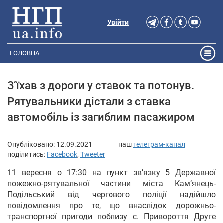
Увійти
ГОЛОВНА
З’їхав з дороги у ставок та потонув.
Рятувальники дістали з ставка
автомобіль із загиблим пасажиром
Опубліковано:
12.09.2021
наш
телеграм-канал
поділитись:
Facebook
,
Tweeter
11 вересня о 17:30 на пункт зв’язку 5 Державної
пожежно-рятувальної частини міста Кам’янець-
Подільський від чергового поліції надійшло
повідомлення про те, що внаслідок дорожньо-
транспортної пригоди поблизу с. Привороття Друге