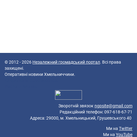
© 2012 - 2026
Незалежний громадський портал
. Всі права
захищені.
Оперативні новини Хмельниччини.
42 queries in 0,090 seconds.
Platform: Mobile.
Зворотній звязок
ngpsite@gmail.com
Редакційний телефон: 097-618-67-71
Адреса: 29000, м. Хмельницький, Грушевського 40
Ми на
Twitter
Ми на
YouTube