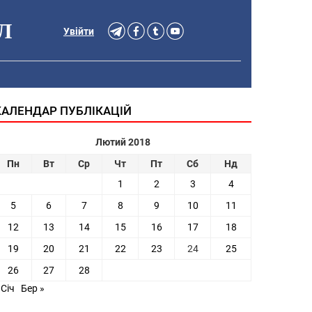
Л
Увійти
КАЛЕНДАР ПУБЛІКАЦІЙ
Лютий 2018
Пн
Вт
Ср
Чт
Пт
Сб
Нд
1
2
3
4
5
6
7
8
9
10
11
12
13
14
15
16
17
18
19
20
21
22
23
24
25
26
27
28
 Січ
Бер »