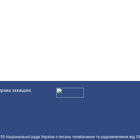
 права захищені.
Ад
5 Національної ради України з питань телебачення та радіомовлення від 10