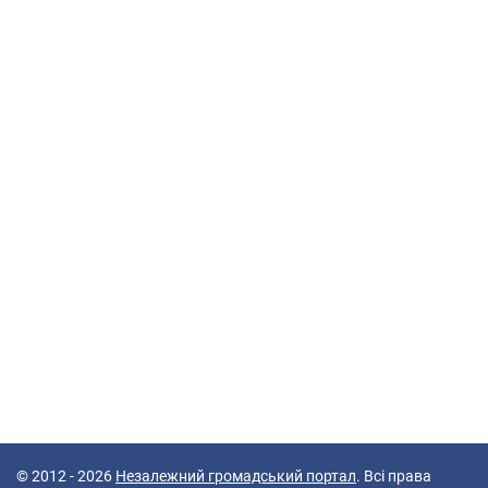
© 2012 - 2026
Незалежний громадський портал
. Всі права