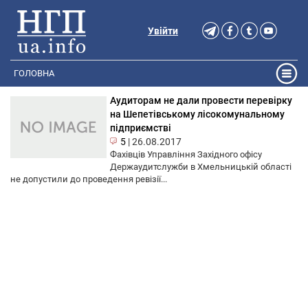
Увійти
ГОЛОВНА
Аудиторам не дали провести перевірку
на Шепетівському лісокомунальному
підприємстві
5
|
26.08.2017
Фахівців Управління Західного офісу
Держаудитслужби в Хмельницькій області
не допустили до проведення ревізії...