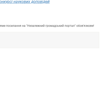
онкурсі наукових доповідей
пряме посилання на "Незалежний громадський портал" обов'язкове!