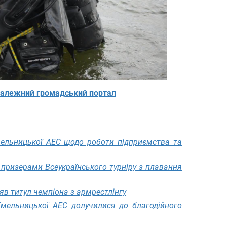
алежний громадський портал
ельницької АЕС щодо роботи підприємства та
призерами Всеукраїнського турніру з плавання
яв титул чемпіона з армрестлінгу
Хмельницької АЕС долучилися до благодійного