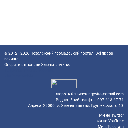
© 2012 - 2026
Незалежний громадський портал
. Всі права
захищені.
Оперативні новини Хмельниччини.
45 queries in 0,180 seconds.
Platform: Mobile.
Зворотній звязок
ngpsite@gmail.com
Редакційний телефон: 097-618-67-71
Адреса: 29000, м. Хмельницький, Грушевського 40
Ми на
Twitter
Ми на
YouTube
Ми в
Telegram