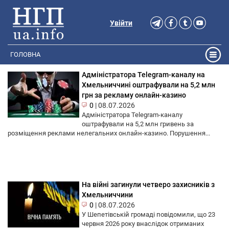
Увійти
ГОЛОВНА
Адміністратора Telegram-каналу на
Хмельниччині оштрафували на 5,2 млн
грн за рекламу онлайн-казино
0
|
08.07.2026
Адміністратора Telegram-каналу
оштрафували на 5,2 млн гривень за
розміщення реклами нелегальних онлайн-казино. Порушення...
На війні загинули четверо захисників з
Хмельниччини
0
|
08.07.2026
У Шепетівській громаді повідомили, що 23
червня 2026 року внаслідок отриманих