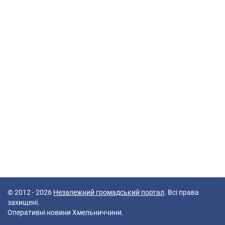
© 2012 - 2026
Незалежний громадський портал
. Всі права
захищені.
Оперативні новини Хмельниччини.
51 queries in 0,302 seconds.