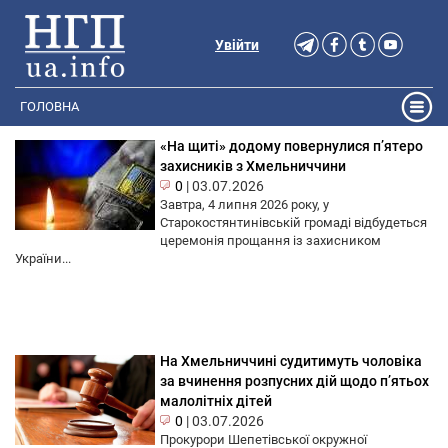
Увійти
ГОЛОВНА
«На щиті» додому повернулися п’ятеро
захисників з Хмельниччини
0
|
03.07.2026
Завтра, 4 липня 2026 року, у
Старокостянтинівській громаді відбудеться
церемонія прощання із захисником
України...
На Хмельниччині судитимуть чоловіка
за вчинення розпусних дій щодо п’ятьох
малолітніх дітей
0
|
03.07.2026
Прокурори Шепетівської окружної