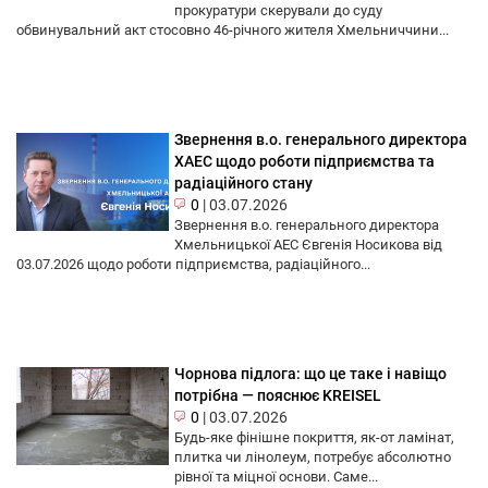
прокуратури скерували до суду
обвинувальний акт стосовно 46-річного жителя Хмельниччини...
Звернення в.о. генерального директора
ХАЕС щодо роботи підприємства та
радіаційного стану
0
|
03.07.2026
Звернення в.о. генерального директора
Хмельницької АЕС Євгенія Носикова від
03.07.2026 щодо роботи підприємства, радіаційного...
Чорнова підлога: що це таке і навіщо
потрібна — пояснює KREISEL
0
|
03.07.2026
Будь-яке фінішне покриття, як-от ламінат,
плитка чи лінолеум, потребує абсолютно
рівної та міцної основи. Саме...