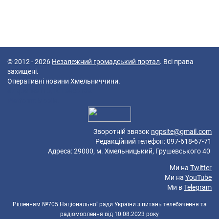
© 2012 - 2026
Незалежний громадський портал
. Всі права
захищені.
Оперативні новини Хмельниччини.
47 queries in 0,101 seconds.
Platform: Mobile.
Зворотній звязок
ngpsite@gmail.com
Редакційний телефон: 097-618-67-71
Адреса: 29000, м. Хмельницький, Грушевського 40
Ми на
Twitter
Ми на
YouTube
Ми в
Telegram
Рішенням №705 Національної ради України з питань телебачення та
радіомовлення від 10.08.2023 року