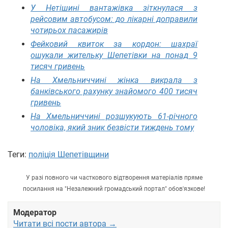
У Нетішині вантажівка зіткнулася з
рейсовим автобусом: до лікарні доправили
чотирьох пасажирів
Фейковий квиток за кордон: шахраї
ошукали жительку Шепетівки на понад 9
тисяч гривень
На Хмельниччині жінка викрала з
банківського рахунку знайомого 400 тисяч
гривень
На Хмельниччині розшукують 61-річного
чоловіка, який зник безвісти тиждень тому
Теги:
поліція Шепетівщини
У разі повного чи часткового відтворення матеріалів пряме
посилання на "Незалежний громадський портал" обов'язкове!
Модератор
Читати всі пости автора →