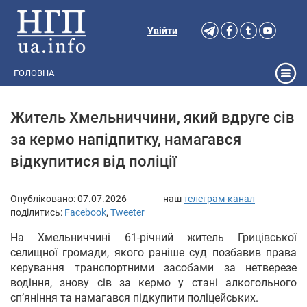
Увійти
ГОЛОВНА
Житель Хмельниччини, який вдруге сів
за кермо напідпитку, намагався
відкупитися від поліції
Опубліковано:
07.07.2026
наш
телеграм-канал
поділитись:
Facebook
,
Tweeter
На Хмельниччині 61-річний житель Грицівської
селищної громади, якого раніше суд позбавив права
керування транспортними засобами за нетверезе
водіння, знову сів за кермо у стані алкогольного
сп’яніння та намагався підкупити поліцейських.