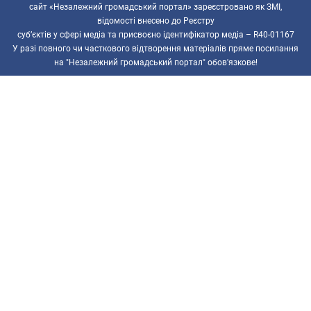
сайт «Незалежний громадський портал» зареєстровано як ЗМІ,
відомості внесено до Реєстру
суб’єктів у сфері медіа та присвоєно ідентифікатор медіа – R40-01167
У разі повного чи часткового відтворення матеріалів пряме посилання
на "Незалежний громадський портал" обов'язкове!