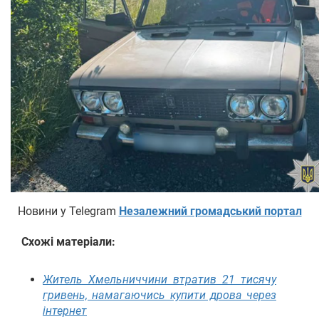
Новини у Telegram
Незалежний громадський портал
Схожі матеріали:
Житель Хмельниччини втратив 21 тисячу
гривень, намагаючись купити дрова через
інтернет