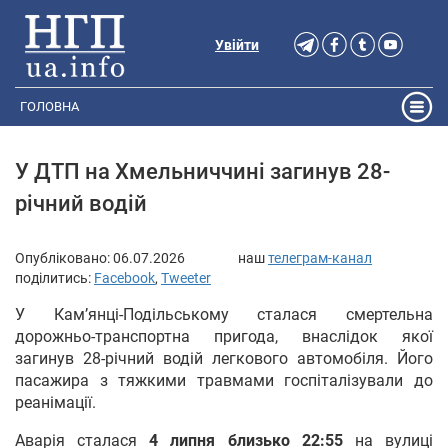
Увійти
ГОЛОВНА
У ДТП на Хмельниччині загинув 28-
річний водій
Опубліковано:
06.07.2026
наш
телеграм-канал
поділитись:
Facebook
,
Tweeter
У Кам’янці-Подільському сталася смертельна
дорожньо-транспортна пригода, внаслідок якої
загинув 28-річний водій легкового автомобіля. Його
пасажира з тяжкими травмами госпіталізували до
реанімації.
Аварія сталася
4 липня близько 22:55
на вулиці