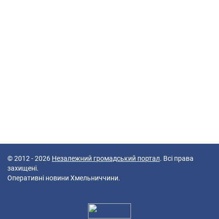
© 2012 - 2026
Незалежний громадський портал
. Всі права
захищені.
Оперативні новини Хмельниччини.
47 queries in 0,112 seconds.
Platform: Mobile.