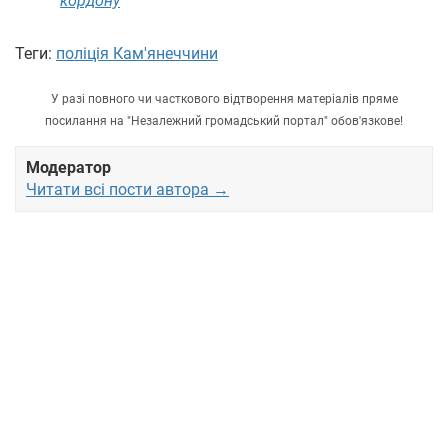
кордону
Теги:
поліція Кам'янеччини
У разі повного чи часткового відтворення матеріалів пряме
посилання на "Незалежний громадський портал" обов'язкове!
Модератор
Читати всі пости автора →