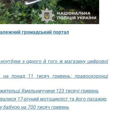
алежний громадський портал
ноутбуки з одного й того ж магазину цифрової
 на понад 11 тисяч гривень: правоохоронці
 жительці Хмельниччини 123 тисячі гривень
валися 17-річний мотоцикліст та його пасажир
у бабусю на 700 тисяч гривень