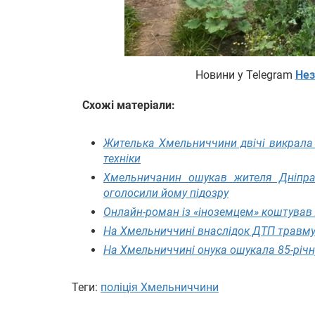
Новини у Telegram
Нез
Схожі матеріали:
Жителька Хмельниччини двічі викрала 
техніки
Хмельничанин ошукав жителя Дніпра
оголосили йому підозру
Онлайн-роман із «іноземцем» коштував
На Хмельниччині внаслідок ДТП травму
На Хмельниччині онука ошукала 85-річн
Теги:
поліція Хмельниччини