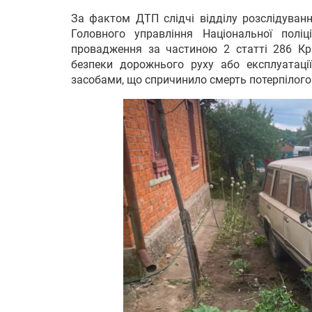
За фактом ДТП слідчі відділу розслідуванн
Головного управління Національної поліц
провадження за частиною 2 статті 286 Кр
безпеки дорожнього руху або експлуатаці
засобами, що спричинило смерть потерпілого