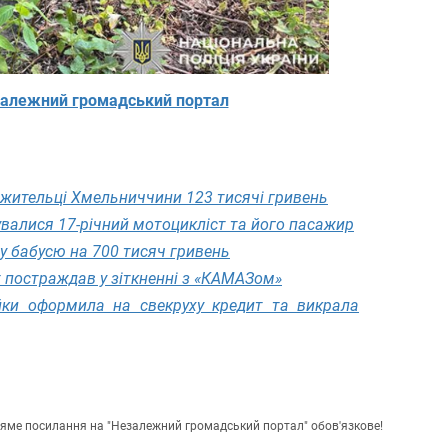
алежний громадський портал
 жительці Хмельниччини 123 тисячі гривень
валися 17-річний мотоцикліст та його пасажир
у бабусю на 700 тисяч гривень
 постраждав у зіткненні з «КАМАЗом»
йки оформила на свекруху кредит та викрала
пряме посилання на "Незалежний громадський портал" обов'язкове!