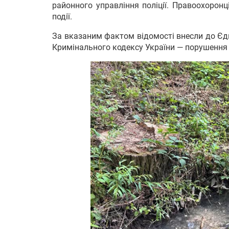
районного управління поліції. Правоохоронц
події.
За вказаним фактом відомості внесли до Єди
Кримінального кодексу України — порушення 