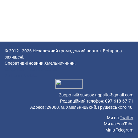
© 2012 - 2026
Незалежний громадський портал
. Всі права
захищені.
Оперативні новини Хмельниччини.
40 queries in 0,079 seconds.
Platform: Mobile.
Зворотній звязок
ngpsite@gmail.com
Редакційний телефон: 097-618-67-71
Адреса: 29000, м. Хмельницький, Грушевського 40
Ми на
Twitter
Ми на
YouTube
Ми в
Telegram