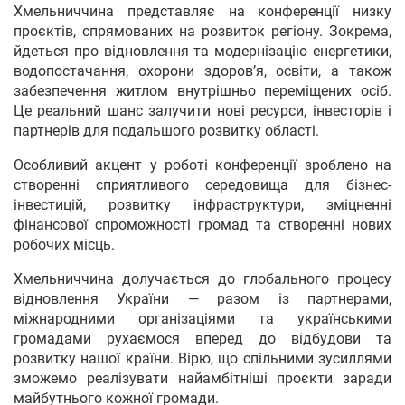
Хмельниччина представляє на конференції низку
проєктів, спрямованих на розвиток регіону. Зокрема,
йдеться про відновлення та модернізацію енергетики,
водопостачання, охорони здоров’я, освіти, а також
забезпечення житлом внутрішньо переміщених осіб.
Це реальний шанс залучити нові ресурси, інвесторів і
партнерів для подальшого розвитку області.
Особливий акцент у роботі конференції зроблено на
створенні сприятливого середовища для бізнес-
інвестицій, розвитку інфраструктури, зміцненні
фінансової спроможності громад та створенні нових
робочих місць.
Хмельниччина долучається до глобального процесу
відновлення України — разом із партнерами,
міжнародними організаціями та українськими
громадами рухаємося вперед до відбудови та
розвитку нашої країни. Вірю, що спільними зусиллями
зможемо реалізувати найамбітніші проєкти заради
майбутнього кожної громади.