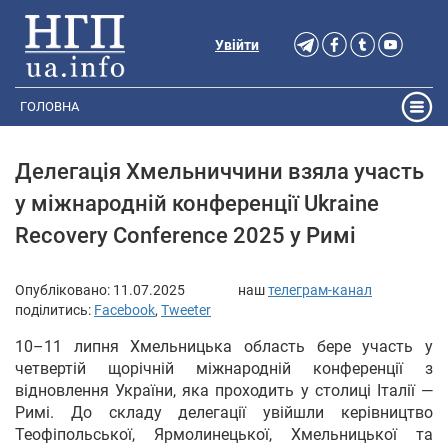
Увійти
ГОЛОВНА
Делегація Хмельниччини взяла участь
у міжнародній конференції Ukraine
Recovery Conference 2025 у Римі
Опубліковано:
11.07.2025
наш
телеграм-канал
поділитись:
Facebook
,
Tweeter
10–11 липня Хмельницька область бере участь у
четвертій щорічній міжнародній конференції з
відновлення України, яка проходить у столиці Італії —
Римі. До складу делегації увійшли керівництво
Теофіпольської, Ярмолинецької, Хмельницької та