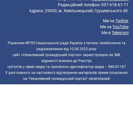
Редакційний телефон: 097-618-67-71
Адреса: 29000, м. Хмельницький, Грушевського 40
Ми на
Twitter
Ми на
YouTube
Ми в
Telegram
Рішенням №705 Національної ради України з питань телебачення та
радіомовлення від 10.08.2023 року
сайт «Незалежний громадський портал» зареєстровано як ЗМІ,
відомості внесено до Реєстру
суб’єктів у сфері медіа та присвоєно ідентифікатор медіа – R40-01167
У разі повного чи часткового відтворення матеріалів пряме посилання
на "Незалежний громадський портал" обов'язкове!