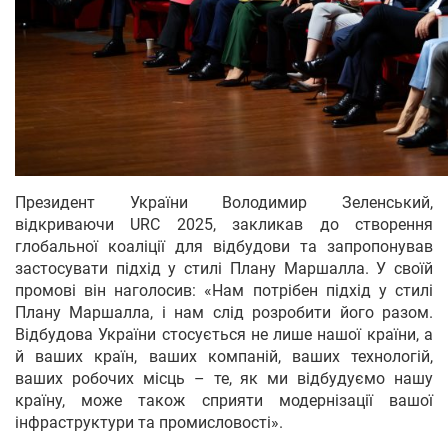
Президент України Володимир Зеленський,
відкриваючи URC 2025, закликав до створення
глобальної коаліції для відбудови та запропонував
застосувати підхід у стилі Плану Маршалла. У своїй
промові він наголосив: «Нам потрібен підхід у стилі
Плану Маршалла, і нам слід розробити його разом.
Відбудова України стосується не лише нашої країни, а
й ваших країн, ваших компаній, ваших технологій,
ваших робочих місць – те, як ми відбудуємо нашу
країну, може також сприяти модернізації вашої
інфраструктури та промисловості».