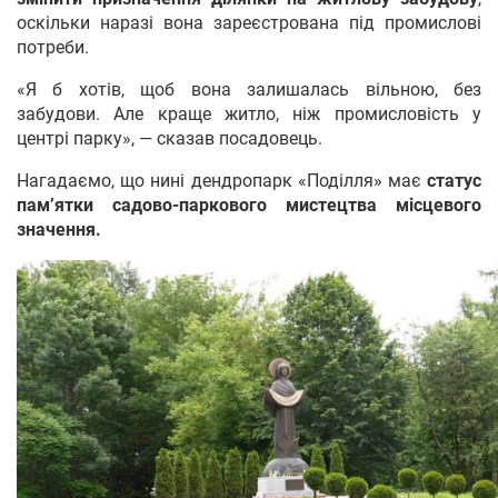
оскільки наразі вона зареєстрована під промислові
потреби.
«Я б хотів, щоб вона залишалась вільною, без
забудови. Але краще житло, ніж промисловість у
центрі парку», — сказав посадовець.
Нагадаємо, що нині дендропарк «Поділля» має
статус
пам’ятки садово-паркового мистецтва місцевого
значення.