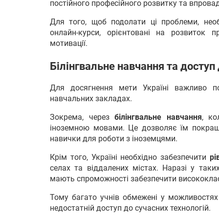
постійного професійного розвитку та впровад
Для того, щоб подолати ці проблеми, необ
онлайн-курси, орієнтовані на розвиток 
мотивації.
Білінгвальне навчання та доступ 
Для досягнення мети Україні важливо п
навчальних закладах.
Зокрема, через
білінгвальне навчання
, к
іноземною мовами. Це дозволяє їм покращу
навички для роботи з іноземцями.
Крім того, Україні необхідно забезпечити
рів
селах та віддалених містах. Наразі у таки
мають спроможності забезпечити висококла
Тому багато учнів обмежені у можливостях 
недостатній доступ до сучасних технологій.