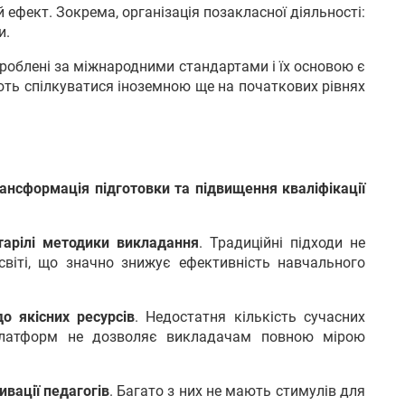
 ефект. Зокрема, організація позакласної діяльності:
и.
зроблені за міжнародними стандартами і їх основою є
ть спілкуватися іноземною ще на початкових рівнях
ансформація підготовки та підвищення кваліфікації
тарілі методики викладання
. Традиційні підходи не
світі, що значно знижує ефективність навчального
о якісних ресурсів
. Недостатня кількість сучасних
 платформ не дозволяє викладачам повною мірою
ивації педагогів
. Багато з них не мають стимулів для