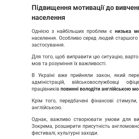
Підвищення мотивації до вивченн
населення
Однією з найбільших проблем є
низька мо
населення. Особливо серед людей старшого в
застосування.
Для того, щоб виправити цю ситуацію, варто
мов та розуміння їх важливості.
В Україні вже прийняли закон, який пере
адміністрацій, військовослужбовці оф
працівників
повинні володіти англійською м
Крім того, передбачені фінансові стимули
англійською.
Однак, важливо створювати умови для ви
Зокрема, розширити присутність англомовног
фестивалі, культурні заходи.