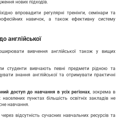
ження нових підходів.
хідно впровадити регулярні тренінги, семінари та
професійних навичок, а також ефективну систему
до англійської
оширювати вивчення англійської також у вищих
оли студенти вивчають певні предмети рідною та
вати знання англійської та отримувати практичні
ний доступ до навчання в усіх регіонах
, зокрема в
х населених пунктах більшість освітніх закладів не
сне навчання.
через відсутність сучасних навчальних ресурсів та