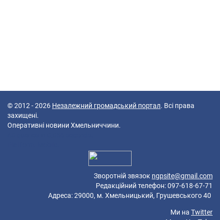
© 2012 - 2026
Незалежний громадський портал
. Всі права
захищені.
Оперативні новини Хмельниччини.
40 queries in 0,056 seconds.
Platform: Mobile.
Зворотній звязок
ngpsite@gmail.com
Редакційний телефон: 097-618-67-71
Адреса: 29000, м. Хмельницький, Грушевського 40
Ми на
Twitter