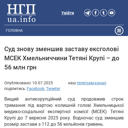
Увійти
ГОЛОВНА
Суд знову зменшив заставу ексголові
МСЕК Хмельниччини Тетяні Крупі – до
56 млн грн
Опубліковано:
10.07.2025
наш
телеграм-канал
поділитись:
Facebook
,
Tweeter
Вищий антикорупційний суд продовжив строк
тримання під вартою колишній голові Хмельницької
медико-соціальної експертної комісії (МСЕК) Тетяні
Крупі до 7 вересня 2025 року. Водночас суд зменшив
розмір застави з 112 до 56 мільйонів гривень.