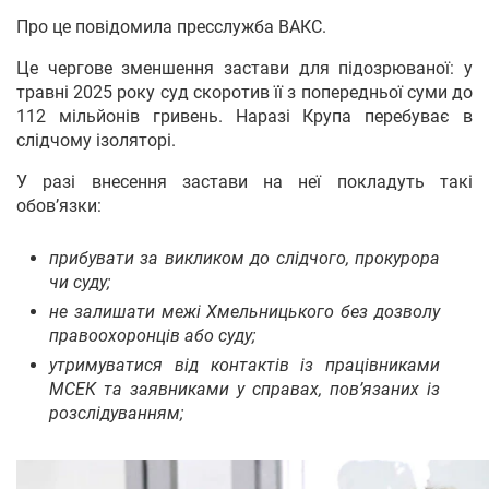
Про це повідомила пресслужба ВАКС.
Це чергове зменшення застави для підозрюваної: у
травні 2025 року суд скоротив її з попередньої суми до
112 мільйонів гривень. Наразі Крупа перебуває в
слідчому ізоляторі.
У разі внесення застави на неї покладуть такі
обов’язки:
прибувати за викликом до слідчого, прокурора
чи суду;
не залишати межі Хмельницького без дозволу
правоохоронців або суду;
утримуватися від контактів із працівниками
МСЕК та заявниками у справах, пов’язаних із
розслідуванням;