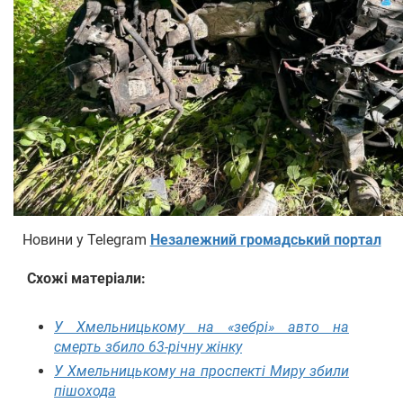
Новини у Telegram
Незалежний громадський портал
Схожі матеріали:
У Хмельницькому на «зебрі» авто на
смерть збило 63-річну жінку
У Хмельницькому на проспекті Миру збили
пішохода