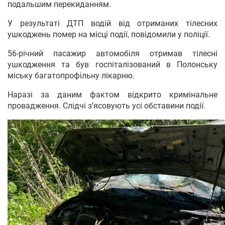
подальшим перекиданням.
У результаті ДТП водій від отриманих тілесних
ушкоджень помер на місці події, повідомили у поліції.
56-річний пасажир автомобіля отримав тілесні
ушкодження та був госпіталізований в Полонську
міську багатопрофільну лікарню.
Наразі за даним фактом відкрито кримінальне
провадження. Слідчі з’ясовують усі обставини події.