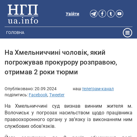
Увійти
ГОЛОВНА
На Хмельниччині чоловік, який
погрожував прокурору розправою,
отримав 2 роки тюрми
Опубліковано:
20.09.2024
наш
телеграм-канал
поділитись:
Facebook
,
Tweeter
На Хмельниччині суд визнав винним жителя м.
Волочиськ у погрозах насильством щодо працівника
правоохоронного органу у зв’язку із виконанням ним
службових обов’язків.