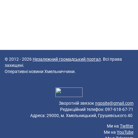
© 2012 - 2026
Незалежний громадський портал
. Всі права
захищені.
Оперативні новини Хмельниччини.
47 queries in 0,083 seconds.
Platform: Mobile.
Зворотній звязок
ngpsite@gmail.com
Редакційний телефон: 097-618-67-71
Адреса: 29000, м. Хмельницький, Грушевського 40
Ми на
Twitter
Ми на
YouTube