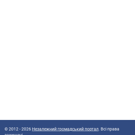
© 2012 - 2026
Незалежний громадський портал
. Всі права