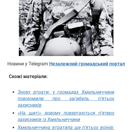
Новини у Telegram
Незалежний громадський портал
Схожі матеріали:
Знову втрати: у громадах Хмельниччини
повідомили про загибель п’ятьох
захисників
«На щиті» додому повертаються п’ятеро
захисників із Хмельниччини
Хмельниччина втратила ще п’ятьох воїнів: