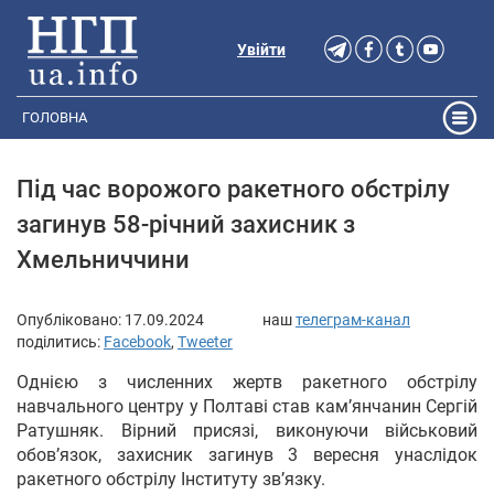
Увійти
ГОЛОВНА
Під час ворожого ракетного обстрілу
загинув 58-річний захисник з
Хмельниччини
Опубліковано:
17.09.2024
наш
телеграм-канал
поділитись:
Facebook
,
Tweeter
Однією з численних жертв ракетного обстрілу
навчального центру у Полтаві став кам’янчанин Сергій
Ратушняк. Вірний присязі, виконуючи військовий
обовʼязок, захисник загинув 3 вересня унаслідок
ракетного обстрілу Інституту зв’язку.