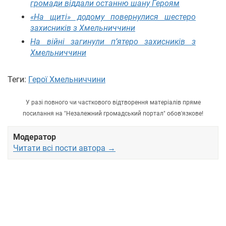
громади віддали останню шану Героям
«На щиті» додому повернулися шестеро
захисників з Хмельниччини
На війні загинули п’ятеро захисників з
Хмельниччини
Теги:
Герої Хмельниччини
У разі повного чи часткового відтворення матеріалів пряме
посилання на "Незалежний громадський портал" обов'язкове!
Модератор
Читати всі пости автора →