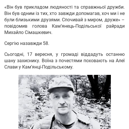
«Він був прикладом людяності та справжньої дружби.
Він був одним із тих, хто завжди допомагав, хоч ми і не
були близькими друзями. Спочивай з миром, друже» –
повідомив голова Кам’янець-Подільської райради
Михайло Сімашкевич.
Сергію назавжди 58.
Сьогодні, 17 вересня, у громаді віддадуть останню
шану захиснику. Воїна з почестями поховають на Алеї
Слави у Кам’янці-Подільському.