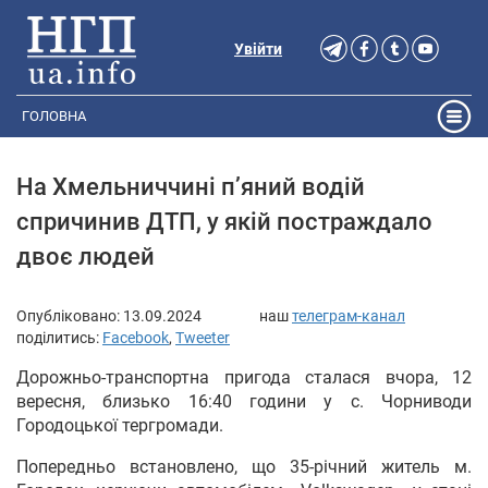
Увійти
ГОЛОВНА
На Хмельниччині п’яний водій
спричинив ДТП, у якій постраждало
двоє людей
Опубліковано:
13.09.2024
наш
телеграм-канал
поділитись:
Facebook
,
Tweeter
Дорожньо-транспортна пригода сталася вчора, 12
вересня, близько 16:40 години у с. Чорниводи
Городоцької тергромади.
Попередньо встановлено, що 35-річний житель м.