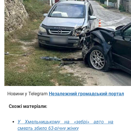
Новини у Telegram
Незалежний громадський портал
Схожі матеріали:
У Хмельницькому на «зебрі» авто на
смерть збило 63-річну жінку