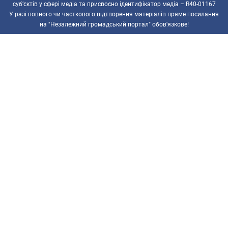
суб’єктів у сфері медіа та присвоєно ідентифікатор медіа – R40-01167
У разі повного чи часткового відтворення матеріалів пряме посилання
на "Незалежний громадський портал" обов'язкове!