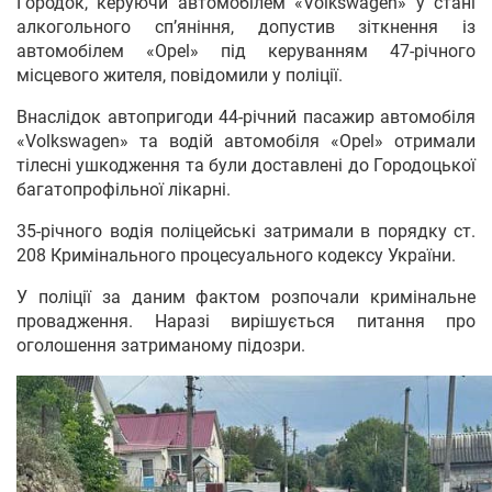
Городок, керуючи автомобілем «Volkswagen» у стані
алкогольного сп’яніння, допустив зіткнення із
автомобілем «Opel» під керуванням 47-річного
місцевого жителя, повідомили у поліції.
Внаслідок автопригоди 44-річний пасажир автомобіля
«Volkswagen» та водій автомобіля «Opel» отримали
тілесні ушкодження та були доставлені до Городоцької
багатопрофільної лікарні.
35-річного водія поліцейські затримали в порядку ст.
208 Кримінального процесуального кодексу України.
У поліції за даним фактом розпочали кримінальне
провадження. Наразі вирішується питання про
оголошення затриманому підозри.