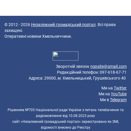
© 2012 - 2026
Незалежний громадський портал
. Всі права
захищені.
Оперативні новини Хмельниччини.
47 queries in 0,070 seconds.
Platform: Mobile.
Зворотній звязок
ngpsite@gmail.com
Редакційний телефон: 097-618-67-71
Адреса: 29000, м. Хмельницький, Грушевського 40
Ми на
Twitter
Ми на
YouTube
Ми в
Telegram
Рішенням №705 Національної ради України з питань телебачення та
радіомовлення від 10.08.2023 року
сайт «Незалежний громадський портал» зареєстровано як ЗМІ,
відомості внесено до Реєстру