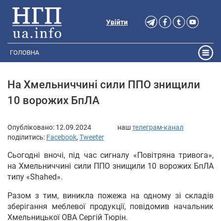
Увійти
ГОЛОВНА
На Хмельниччині сили ППО знищили
10 ворожих БпЛА
Опубліковано:
12.09.2024
наш
телеграм-канал
поділитись:
Facebook
,
Tweeter
Сьогодні вночі, під час сигналу «Повітряна тривога»,
на Хмельниччині сили ППО знищили 10 ворожих БпЛА
типу «Shahed».
Разом з тим, виникла пожежа на одному зі складів
зберігання меблевої продукції, повідомив начальник
Хмельницької ОВА Сергій Тюрін.