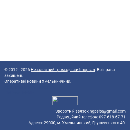
© 2012 - 2026
Незалежний громадський портал
. Всі права
захищені.
Оперативні новини Хмельниччини.
40 queries in 0,091 seconds.
Platform: Mobile.
Зворотній звязок
ngpsite@gmail.com
Редакційний телефон: 097-618-67-71
Адреса: 29000, м. Хмельницький, Грушевського 40