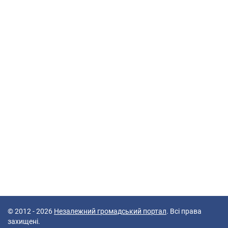
© 2012 - 2026
Незалежний громадський портал
. Всі права
захищені.