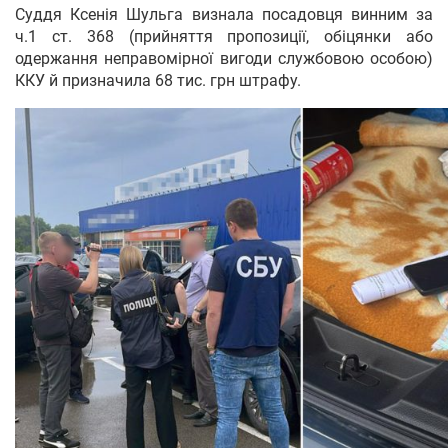
Суддя Ксенія Шульга визнала посадовця винним за
ч.1 ст. 368 (прийняття пропозиції, обіцянки або
одержання неправомірної вигоди службовою особою)
ККУ й призначила 68 тис. грн штрафу.