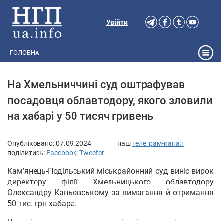
Увійти
ГОЛОВНА
На Хмельниччині суд оштрафував
посадовця облавтодору, якого зловили
на хабарі у 50 тисяч гривень
Опубліковано:
07.09.2024
наш
телеграм-канал
поділитись:
Facebook
,
Tweeter
Камʼянець-Подільський міськрайонний суд виніс вирок
директору філії Хмельницького облавтодору
Олександру Каньовському за вимагання й отримання
50 тис. грн хабара.