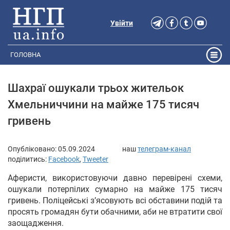
Увійти
ГОЛОВНА
Шахраї ошукали трьох жительок
Хмельниччини на майже 175 тисяч
гривень
Опубліковано:
05.09.2024
наш
телеграм-канал
поділитись:
Facebook
,
Tweeter
Аферисти, використовуючи давно перевірені схеми,
ошукали потерпілих сумарно на майже 175 тисяч
гривень. Поліцейські з’ясовують всі обставини подій та
просять громадян бути обачними, аби не втратити свої
заощадження.