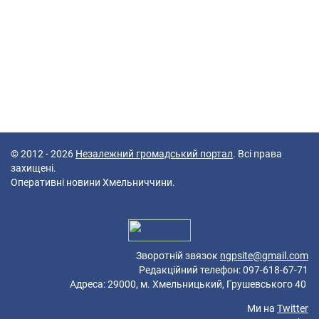
© 2012 - 2026
Незалежний громадський портал
. Всі права
захищені.
Оперативні новини Хмельниччини.
47 queries in 0,064 seconds.
Platform: Mobile.
Зворотній звязок
ngpsite@gmail.com
Редакційний телефон: 097-618-67-71
Адреса: 29000, м. Хмельницький, Грушевського 40
Ми на
Twitter