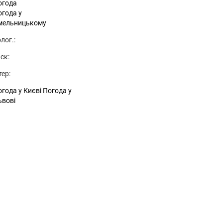
огода
огода у
мельницькому
лог.:
ск:
тер:
года у Києві
Погода у
ьвові