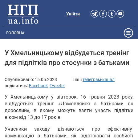
Увійти
ГОЛОВНА
У Хмельницькому відбудеться тренінг
для підлітків про стосунки з батьками
Опубліковано:
15.05.2023
наш
телеграм-канал
поділитись:
Facebook
,
Tweeter
У Хмельницькому у вівторок, 16 травня 2023 року,
відбудеться тренінг «Домовляйся з батьками як
дорослий», в якому можуть взяти участь підлітки
віком від 13 до 17 років.
Учасники заходу дізнаються про ефективну
комунікацію з батьками, як відстоювати особисті