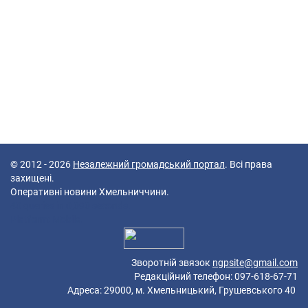
© 2012 - 2026
Незалежний громадський портал
. Всі права
захищені.
Оперативні новини Хмельниччини.
40 queries in 0,090 seconds.
Platform: Mobile.
Зворотній звязок
ngpsite@gmail.com
Редакційний телефон: 097-618-67-71
Адреса: 29000, м. Хмельницький, Грушевського 40