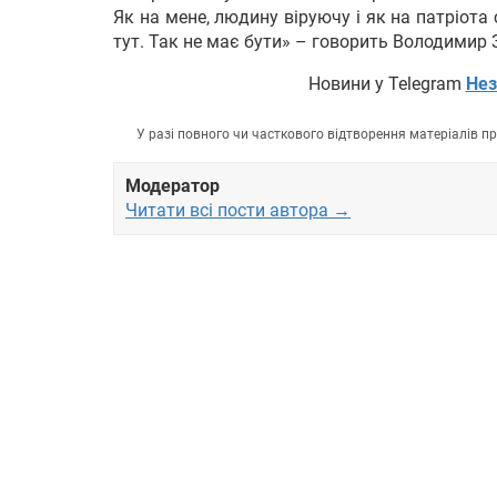
Як на мене, людину віруючу і як на патріота
тут. Так не має бути» – говорить Володимир 
Новини у Telegram
Нез
У разі повного чи часткового відтворення матеріалів 
Модератор
Читати всі пости автора →