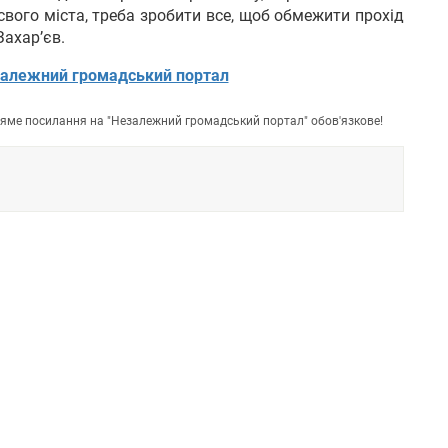
 свого міста, треба зробити все, щоб обмежити прохід
Захар’єв.
алежний громадський портал
пряме посилання на "Незалежний громадський портал" обов'язкове!