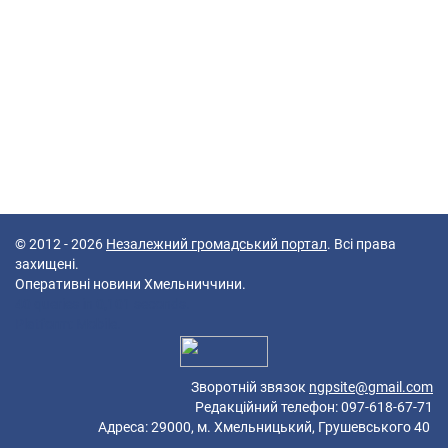
© 2012 - 2026
Незалежний громадський портал
. Всі права
захищені.
Оперативні новини Хмельниччини.
40 queries in 0,101 seconds.
Platform: Mobile.
Зворотній звязок
ngpsite@gmail.com
Редакційний телефон: 097-618-67-71
Адреса: 29000, м. Хмельницький, Грушевського 40