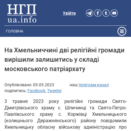
Увійти
ГОЛОВНА
На Хмельниччині дві релігійні громади
вирішили залишитись у складі
московського патріархату
Опубліковано:
05.05.2023
наш
телеграм-канал
поділитись:
Facebook
,
Tweeter
3 травня 2023 року релігійні громади Свято-
Дмитрівського храму с. Шпичинці та Свято-Петро-
Павлівського храму с. Коржівці Хмельницького
(колишнього Деражнянського) району повідомили
Хмельницьку обласну військову адміністрацію про