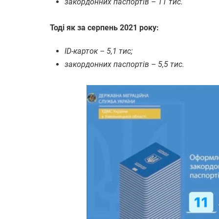
закордонних паспортів – 11 тис.
Тоді як за серпень 2021 року:
ID-карток – 5,1 тис;
закордонних паспортів – 5,5 тис.