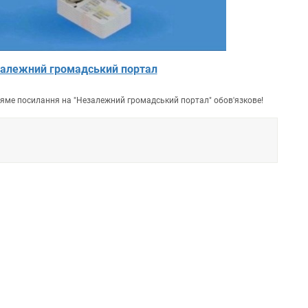
алежний громадський портал
пряме посилання на "Незалежний громадський портал" обов'язкове!