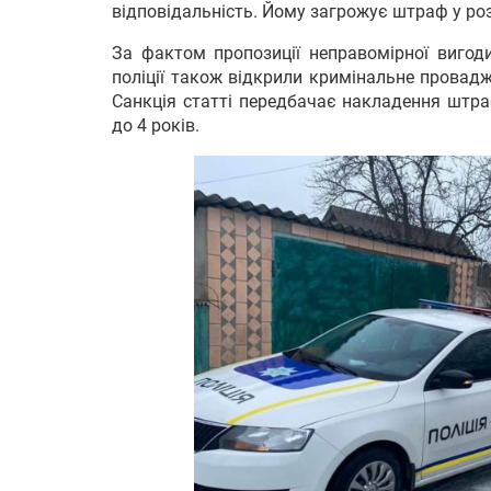
відповідальність. Йому загрожує штраф у роз
За фактом пропозиції неправомірної вигоди
поліції також відкрили кримінальне провадж
Санкція статті передбачає накладення штра
до 4 років.