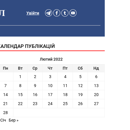
Л
Увійти
КАЛЕНДАР ПУБЛІКАЦІЙ
Лютий 2022
Пн
Вт
Ср
Чт
Пт
Сб
Нд
1
2
3
4
5
6
7
8
9
10
11
12
13
14
15
16
17
18
19
20
21
22
23
24
25
26
27
28
 Січ
Бер »