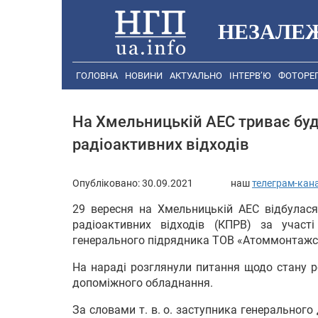
НЕЗАЛЕ
ГОЛОВНА
НОВИНИ
АКТУАЛЬНО
ІНТЕРВ’Ю
ФОТОРЕ
На Хмельницькій АЕС триває бу
радіоактивних відходів
Опубліковано:
30.09.2021
наш
телеграм-кан
29 вересня на Хмельницькій АЕС відбулас
радіоактивних відходів (КПРВ) за участ
генерального підрядника ТОВ «Атоммонтажсерв
На нараді розглянули питання щодо стану р
допоміжного обладнання.
За словами т. в. о. заступника генеральног