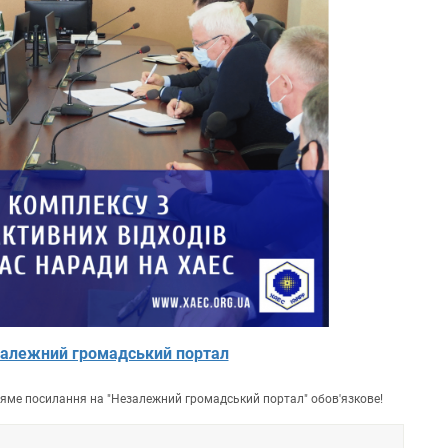
алежний громадський портал
пряме посилання на "Незалежний громадський портал" обов'язкове!