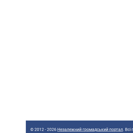
© 2012 - 2026
Незалежний громадський портал
. Всі