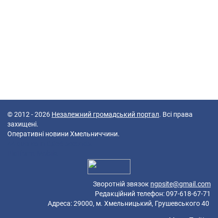
© 2012 - 2026
Незалежний громадський портал
. Всі права
захищені.
Оперативні новини Хмельниччини.
44 queries in 0,056 seconds.
Platform: Mobile.
Зворотній звязок
ngpsite@gmail.com
Редакційний телефон: 097-618-67-71
Адреса: 29000, м. Хмельницький, Грушевського 40