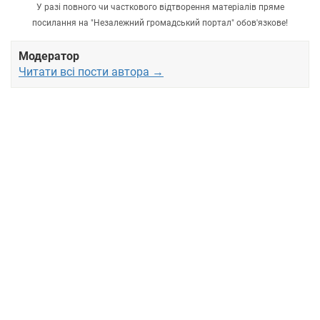
У разі повного чи часткового відтворення матеріалів пряме
посилання на "Незалежний громадський портал" обов'язкове!
Модератор
Читати всі пости автора →