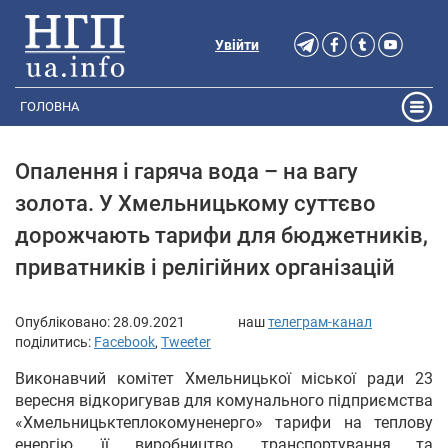
Увійти
ГОЛОВНА
Опалення і гаряча вода – на вагу
золота. У Хмельницькому суттєво
дорожчають тарифи для бюджетників,
приватників і релігійних організацій
Опубліковано:
28.09.2021
наш
телеграм-канал
поділитись:
Facebook
,
Tweeter
Виконавчий комітет Хмельницької міської ради 23
вересня відкоригував для комунального підприємства
«Хмельницьктеплокомуненерго» тарифи на теплову
енергію, її виробництво, транспортування та