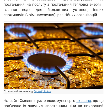
постачання, на послугу з постачання теплової енергії і
гарячої води для бюджетних установ, інших
споживачів (крім населення), релігійних організацій.
Стокові зображення від
Depositphotos
На сайті Хмельницьктеплокомуненерго
сказано
, що це
пов’язано із значним зростанням ціни на природний