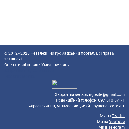
© 2012 - 2026
Незалежний громадський портал
. Всі права
захищені.
Оперативні новини Хмельниччини.
42 queries in 0,103 seconds.
Platform: Mobile.
Зворотній звязок
ngpsite@gmail.com
Редакційний телефон: 097-618-67-71
Адреса: 29000, м. Хмельницький, Грушевського 40
Ми на
Twitter
Ми на
YouTube
Ми в
Telegram