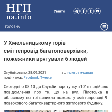
Увійти
ГОЛОВНА
У Хмельницькому горів
сміттєпровід багатоповерхівки,
пожежники врятували 6 людей
Опубліковано:
28.09.2021
наш
телеграм-канал
поділитись:
Facebook
,
Tweeter
Сьогодні о 08:10 до Служби порятунку «101» надійшло
повідомлення про те, що на вул. Пілотська в
обласному центрі виникла пожежа у сміттєпроводі 9-
поверхового багатоквартирного житлового будинку.