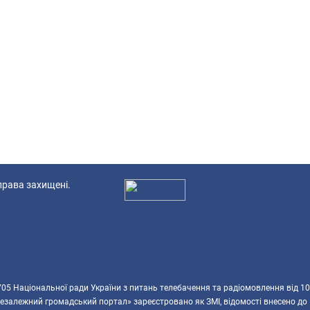
 права захищені.
Ад
5 Національної ради України з питань телебачення та радіомовлення від 10
езалежний громадський портал» зареєстровано як ЗМІ, відомості внесено до