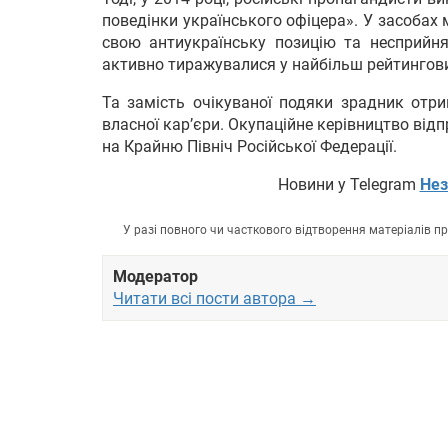
поведінки українського офіцера». У засобах 
свою антиукраїнську позицію та несприйня
активно тиражувалися у найбільш рейтингов
Та замість очікуваної подяки зрадник отри
власної кар’єри. Окупаційне керівництво відп
на Крайню Північ Російської Федерації.
Новини у Telegram
Нез
У разі повного чи часткового відтворення матеріалів 
Модератор
Читати всі пости автора →