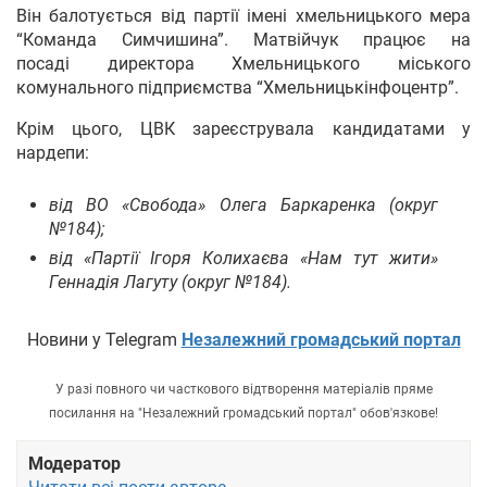
Він балотується від партії імені хмельницького мера
“Команда Симчишина”. Матвійчук працює на
посаді директора Хмельницького міського
комунального підприємства “Хмельницькінфоцентр”.
Крім цього, ЦВК зареєструвала кандидатами у
нардепи:
від ВО «Свобода» Олега Баркаренка (округ
№184);
від «Партії Ігоря Колихаєва «Нам тут жити»
Геннадія Лагуту (округ №184).
Новини у Telegram
Незалежний громадський портал
У разі повного чи часткового відтворення матеріалів пряме
посилання на "Незалежний громадський портал" обов'язкове!
Модератор