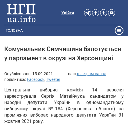
Увійти
ГОЛОВНА
Комунальник Симчишина балотується
у парламент в окрузі на Херсонщині
Опубліковано:
15.09.2021
наш
телеграм-канал
поділитись:
Facebook
,
Tweeter
Центральна виборча комісія 14 вересня
зареєструвала Сергія Матвійчука кандидатом у
народні депутати України в одномандатному
виборчому окрузі №184 (Херсонська область) на
проміжних виборах народного депутата України 31
жовтня 2021 року.