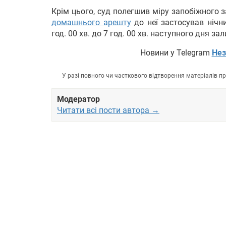
Крім цього, суд полегшив міру запобіжного 
домашнього арешту
до неї застосував нічн
год. 00 хв. до 7 год. 00 хв. наступного дня 
Новини у Telegram
Нез
У разі повного чи часткового відтворення матеріалів 
Модератор
Читати всі пости автора →