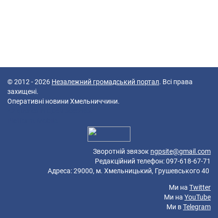
© 2012 - 2026
Незалежний громадський портал
. Всі права
захищені.
Оперативні новини Хмельниччини.
42 queries in 0,069 seconds.
Platform: Mobile.
Зворотній звязок
ngpsite@gmail.com
Редакційний телефон: 097-618-67-71
Адреса: 29000, м. Хмельницький, Грушевського 40
Ми на
Twitter
Ми на
YouTube
Ми в
Telegram