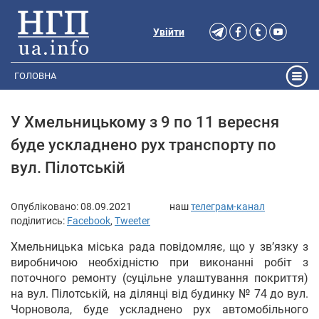
Увійти
ГОЛОВНА
У Хмельницькому з 9 по 11 вересня
буде ускладнено рух транспорту по
вул. Пілотській
Опубліковано:
08.09.2021
наш
телеграм-канал
поділитись:
Facebook
,
Tweeter
Хмельницька міська рада повідомляє, що у зв’язку з
виробничою необхідністю при виконанні робіт з
поточного ремонту (суцільне улаштування покриття)
на вул. Пілотській, на ділянці від будинку № 74 до вул.
Чорновола, буде ускладнено рух автомобільного