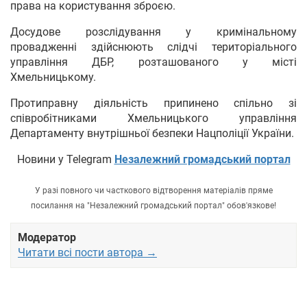
права на користування зброєю.
Досудове розслідування у кримінальному
провадженні здійснюють слідчі територіального
управління ДБР, розташованого у місті
Хмельницькому.
Протиправну діяльність припинено спільно зі
співробітниками Хмельницького управління
Департаменту внутрішньої безпеки Нацполіції України.
Новини у Telegram
Незалежний громадський портал
У разі повного чи часткового відтворення матеріалів пряме
посилання на "Незалежний громадський портал" обов'язкове!
Модератор
Читати всі пости автора →