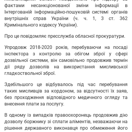
фактами несанкціонованої зміни інформації в
Інтергованій інформаційно-пошуковій системі органів
внутрішніх справ України (ч. ч. 1, 3 ст. 362
Кримінального кодексу України).
Про це повідомляє пресслужба обласної прокуратури.
Упродовж 2018-2020 років, перебуваючи на посаді
інспектора з контролю за обігом зброї у сфері
дозвільної системи, він самовільно продовжив термін
дії ряду дозволів на використання мисливської
гладкоствольної зброї.
Здебільшого це відбувалось під час перебування
таких мисливців за кордоном, за відсутності їх заяв,
без проходження відповідного медичного огляду та
внесення плати за послугу.
В одному із випадків правоохоронець продовжив дію
дозволу боржнику зі сплати аліментів, незважаючи на
рішення державного виконавця про обмеження його