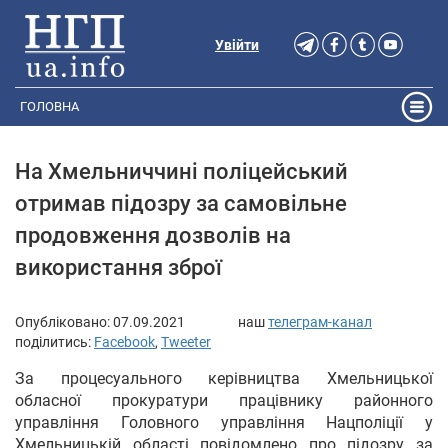
Увійти
ГОЛОВНА
На Хмельниччині поліцейський
отримав підозру за самовільне
продовження дозволів на
використання зброї
Опубліковано:
07.09.2021
наш
телеграм-канал
поділитись:
Facebook
,
Tweeter
За процесуального керівництва Хмельницької
обласної прокуратури працівнику районного
управління Головного управління Нацполіції у
Хмельницькій області повідомлено про підозру за