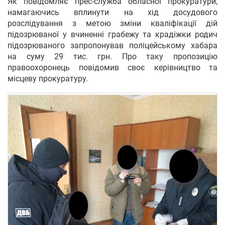
Як повідомляє прес-служба обласної прокуратури,
намагаючись вплинути на хід досудового
розслідування з метою зміни кваліфікації дій
підозрюваної у вчиненні грабежу та крадіжки родич
підозрюваного запропонував поліцейському хабара
на суму 29 тис. грн. Про таку пропозицію
правоохоронець повідомив своє керівництво та
місцеву прокуратуру.