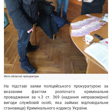
Фото обласної прокуратури
На підставі заяви поліцейського прокуратурою за
вказаним фактом розпочато кримінальне
провадження за ч.3 ст. 369 (надання неправомірної
вигоди службовій особі, яка займає відповідальне
становище) Кримінального кодексу України.