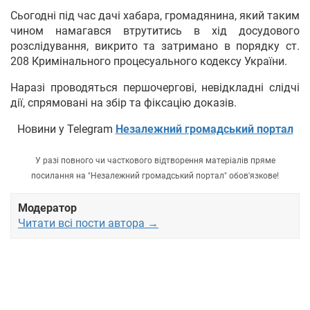
Сьогодні під час дачі хабара, громадянина, який таким
чином намагався втрутитись в хід досудового
розслідування, викрито та затримано в порядку ст.
208 Кримінального процесуального кодексу України.
Наразі проводяться першочергові, невідкладні слідчі
дії, спрямовані на збір та фіксацію доказів.
Новини у Telegram
Незалежний громадський портал
У разі повного чи часткового відтворення матеріалів пряме
посилання на "Незалежний громадський портал" обов'язкове!
Модератор
Читати всі пости автора →