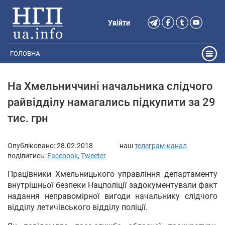
Увійти
ГОЛОВНА
На Хмельниччині начальника слідчого
райвідділу намагались підкупити за 29
тис. грн
Опубліковано:
28.02.2018
наш
телеграм-канал
поділитись:
Facebook
,
Tweeter
Працівники Хмельницького управління департаменту
внутрішньої безпеки Нацполіції задокументували факт
надання неправомірної вигоди начальнику слідчого
відділу летичівського відділу поліції.