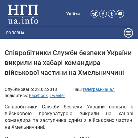
Увійти
ГОЛОВНА
Співробітники Служби безпеки України
викрили на хабарі командира
військової частини на Хмельниччині
Опубліковано:
22.02.2018
наш
телеграм-канал
поділитись:
Facebook
,
Tweeter
Співробітники Служби безпеки України спільно з
військовою прокуратурою викрили на хабарі
командира та заступника однієї з військових частин
на Хмельниччині.