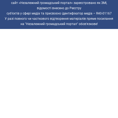
сайт «Незалежний громадський портал» зареєстровано як ЗМІ,
відомості внесено до Реєстру
суб’єктів у сфері медіа та присвоєно ідентифікатор медіа – R40-01167
У разі повного чи часткового відтворення матеріалів пряме посилання
на "Незалежний громадський портал" обов'язкове!