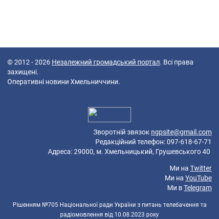
© 2012 - 2026
Незалежний громадський портал
. Всі права
захищені.
Оперативні новини Хмельниччини.
41 queries in 0,083 seconds.
Platform: Mobile.
Зворотній звязок
ngpsite@gmail.com
Редакційний телефон: 097-618-67-71
Адреса: 29000, м. Хмельницький, Грушевського 40
Ми на
Twitter
Ми на
YouTube
Ми в
Telegram
Рішенням №705 Національної ради України з питань телебачення та
радіомовлення від 10.08.2023 року