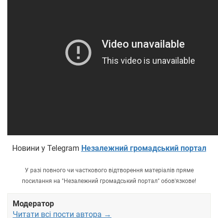
Новини у Telegram
Незалежний громадський портал
У разі повного чи часткового відтворення матеріалів пряме
посилання на "Незалежний громадський портал" обов'язкове!
Модератор
Читати всі пости автора →