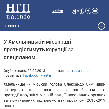
Увійти
ГОЛОВНА
У Хмельницькій міськраді
протидіятимуть корупції за
спецпланом
Опубліковано:
22.02.2018
наш
телеграм-канал
поділитись:
Facebook
,
Tweeter
Хмельницький міський голова Олександр Симчишин
затвердив план заходів із запобігання та
протидії корупції у міській раді, її виконавчих органах
та комунальних підприємствах протягом 2018-2019
роках.