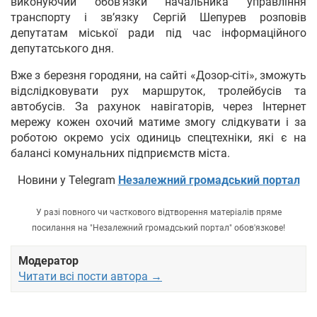
виконуючий обов’язки начальника управління
транспорту і зв’язку Сергій Шепурев розповів
депутатам міської ради під час інформаційного
депутатського дня.
Вже з березня городяни, на сайті «Дозор-сіті», зможуть
відслідковувати рух маршруток, тролейбусів та
автобусів. За рахунок навігаторів, через Інтернет
мережу кожен охочий матиме змогу слідкувати і за
роботою окремо усіх одиниць спецтехніки, які є на
балансі комунальних підприємств міста.
Новини у Telegram
Незалежний громадський портал
У разі повного чи часткового відтворення матеріалів пряме
посилання на "Незалежний громадський портал" обов'язкове!
Модератор
Читати всі пости автора →