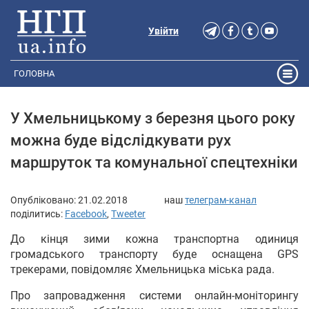
Увійти
ГОЛОВНА
У Хмельницькому з березня цього року
можна буде відслідкувати рух
маршруток та комунальної спецтехніки
Опубліковано:
21.02.2018
наш
телеграм-канал
поділитись:
Facebook
,
Tweeter
До кінця зими кожна транспортна одиниця
громадського транспорту буде оснащена GPS
трекерами, повідомляє Хмельницька міська рада.
Про запровадження системи онлайн-моніторингу