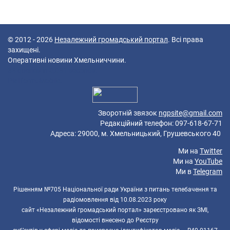
© 2012 - 2026
Незалежний громадський портал
. Всі права
захищені.
Оперативні новини Хмельниччини.
38 queries in 0,081 seconds.
Platform: Mobile.
Зворотній звязок
ngpsite@gmail.com
Редакційний телефон: 097-618-67-71
Адреса: 29000, м. Хмельницький, Грушевського 40
Ми на
Twitter
Ми на
YouTube
Ми в
Telegram
Рішенням №705 Національної ради України з питань телебачення та
радіомовлення від 10.08.2023 року
сайт «Незалежний громадський портал» зареєстровано як ЗМІ,
відомості внесено до Реєстру