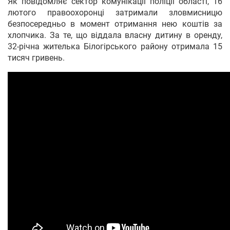
Як повідомляє сектор комунікації поліції області, 16
лютого правоохоронці затримали зловмисницю
безпосередньо в момент отримання нею коштів за
хлопчика. За те, що віддала власну дитину в оренду,
32-річна жителька Білогірського району отримала 15
тисяч гривень.