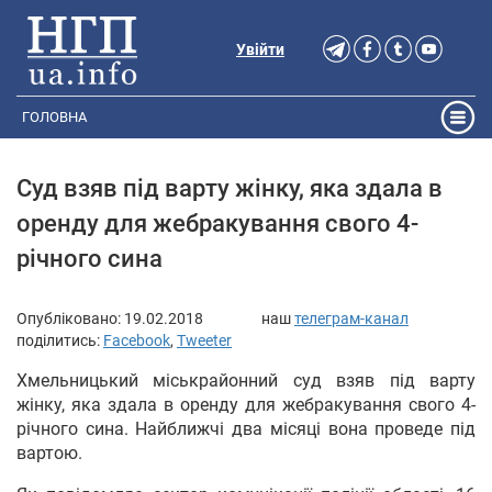
Увійти
ГОЛОВНА
Суд взяв під варту жінку, яка здала в
оренду для жебракування свого 4-
річного сина
Опубліковано:
19.02.2018
наш
телеграм-канал
поділитись:
Facebook
,
Tweeter
Хмельницький міськрайонний суд взяв під варту
жінку, яка здала в оренду для жебракування свого 4-
річного сина. Найближчі два місяці вона проведе під
вартою.