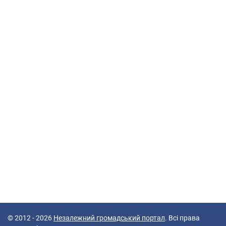
© 2012 - 2026
Незалежний громадський портал
. Всі права