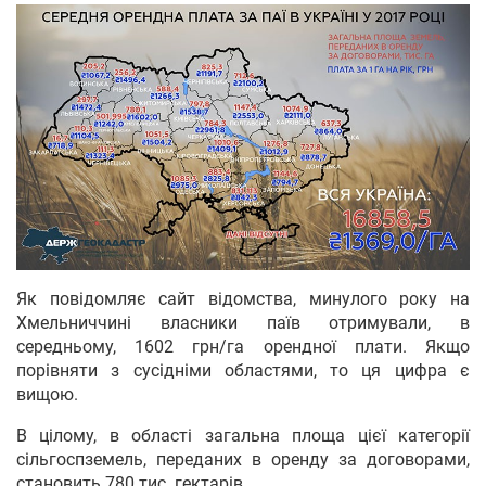
Як повідомляє сайт відомства, минулого року на
Хмельниччині власники паїв отримували, в
середньому, 1602 грн/га орендної плати. Якщо
порівняти з сусідніми областями, то ця цифра є
вищою.
В цілому, в області загальна площа цієї категорії
сільгоспземель, переданих в оренду за договорами,
становить 780 тис. гектарів.