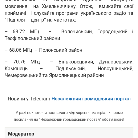
мовлення на Хмельниччину. Отож, вмикайте свої
приймачі і слухайте програми українського радіо та
“Поділля – центр” на частотах:
– 68.72 МГц – Волочиський, Городоцький і
Теофіпольський райони
– 68.06 МГц – Полонський район
– 70.76 МГц – Віньковецький, Дунаєвецький,
Камянець – Подільський, Новоушицький,
Чемеровецький та Ярмолинецький райони
Новини у Telegram
Незалежний громадський портал
У разі повного чи часткового відтворення матеріалів пряме
посилання на "Незалежний громадський портал" обов'язкове!
Модератор