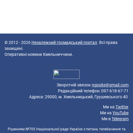
© 2012 - 2026
Незалежний громадський портал
. Всі права
захищені.
Оперативні новини Хмельниччини.
38 queries in 0,276 seconds.
Platform: Mobile.
Зворотній звязок
ngpsite@gmail.com
Редакційний телефон: 097-618-67-71
Адреса: 29000, м. Хмельницький, Грушевського 40
Ми на
Twitter
Ми на
YouTube
Ми в
Telegram
Рішенням №705 Національної ради України з питань телебачення та