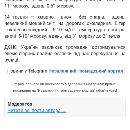
11° морозу, вдень 0-5° морозу.
14 грудня
– х
марно, вночі без опадів, вдень
невеликий мокрий сніг, на дорогах ожеледиця. Вітер
південно-західний 5-10 м/с. Температура повітря
вночі 5-10° морозу, вдень від 3° морозу до 2° тепла.
ДСНС України закликає громадян дотримуватися
елементарних правил безпеки під час перебування на
вулиці.
Новини у Telegram
Незалежний громадський портал
У разі повного чи часткового відтворення матеріалів пряме
посилання на "Незалежний громадський портал" обов'язкове!
Модератор
Читати всі пости автора →