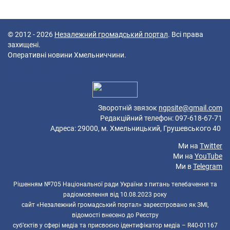
© 2012 - 2026
Незалежний громадський портал
. Всі права
захищені.
Оперативні новини Хмельниччини.
38 queries in 0,085 seconds.
Platform: Mobile.
Зворотній звязок
ngpsite@gmail.com
Редакційний телефон: 097-618-67-71
Адреса: 29000, м. Хмельницький, Грушевського 40
Ми на
Twitter
Ми на
YouTube
Ми в
Telegram
Рішенням №705 Національної ради України з питань телебачення та
радіомовлення від 10.08.2023 року
сайт «Незалежний громадський портал» зареєстровано як ЗМІ,
відомості внесено до Реєстру
суб’єктів у сфері медіа та присвоєно ідентифікатор медіа – R40-01167