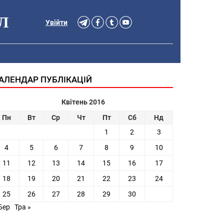
Л
Увійти
АЛЕНДАР ПУБЛІКАЦІЙ
Квітень 2016
Пн
Вт
Ср
Чт
Пт
Сб
Нд
1
2
3
4
5
6
7
8
9
10
11
12
13
14
15
16
17
18
19
20
21
22
23
24
25
26
27
28
29
30
Бер
Тра »