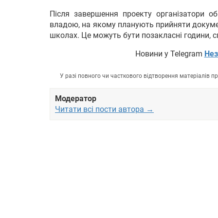
Після завершення проекту організатори об
владою, на якому планують прийняти докумен
школах. Це можуть бути позакласні години, с
Новини у Telegram
Нез
У разі повного чи часткового відтворення матеріалів 
Модератор
Читати всі пости автора →