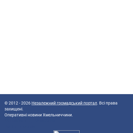
© 2012 - 2026
Незалежний громадський портал
. Всі права
захищені.
Оперативні новини Хмельниччини.
68 queries in 0,183 seconds.
Platform: Mobile.