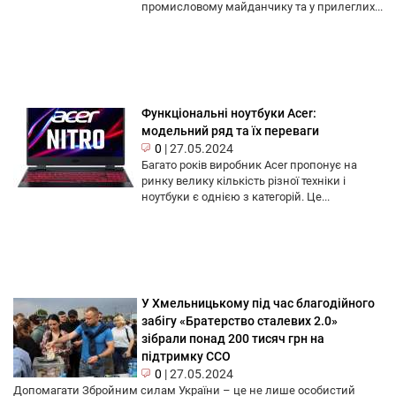
промисловому майданчику та у прилеглих...
Функціональні ноутбуки Acer:
модельний ряд та їх переваги
0
|
27.05.2024
Багато років виробник Acer пропонує на
ринку велику кількість різної техніки і
ноутбуки є однією з категорій. Це...
У Хмельницькому під час благодійного
забігу «Братерство сталевих 2.0»
зібрали понад 200 тисяч грн на
підтримку ССО
0
|
27.05.2024
Допомагати Збройним силам України – це не лише особистий