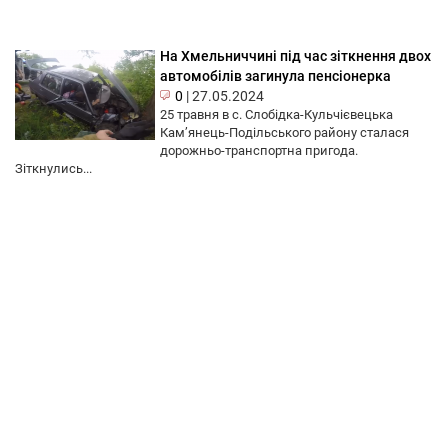
На Хмельниччині під час зіткнення двох
автомобілів загинула пенсіонерка
0
|
27.05.2024
25 травня в с. Слобідка-Кульчієвецька
Кам’янець-Подільського району сталася
дорожньо-транспортна пригода.
Зіткнулись...