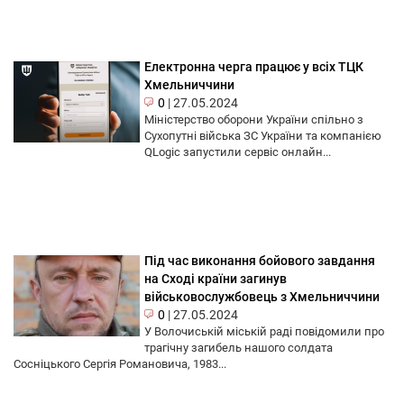
Електронна черга працює у всіх ТЦК
Хмельниччини
0
|
27.05.2024
Міністерство оборони України спільно з
Сухопутні війська ЗС України та компанією
QLogic запустили сервіс онлайн...
Під час виконання бойового завдання
на Сході країни загинув
військовослужбовець з Хмельниччини
0
|
27.05.2024
У Волочиській міській раді повідомили про
трагічну загибель нашого солдата
Сосніцького Сергія Романовича, 1983...