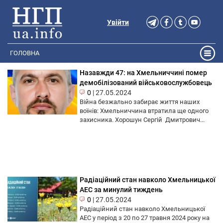
Увійти
ГОЛОВНА
Назавжди 47: на Хмельниччині помер
демобілізований військовослужбовець
0
|
27.05.2024
Війна безжально забирає життя наших
воїнів: Хмельниччина втратила ще одного
захисника. Хорошун Сергій Дмитрович...
Радіаційний стан навколо Хмельницької
АЕС за минулий тиждень
0
|
27.05.2024
Радіаційний стан навколо Хмельницької
АЕС у період з 20 по 27 травня 2024 року на